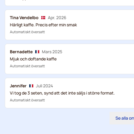
Tina Vendelbo
Apr. 2026
Härligt kaffe. Precis efter min smak
Automatiskt översatt
Bernadette
Mars 2025
Mjuk och doftande kaffe
Automatiskt översatt
Jennifer
Juli 2024
Vi tog de 3 seten, synd att det inte säljs i större format.
Automatiskt översatt
Se alla 