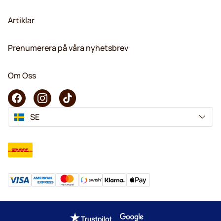
Artiklar
Prenumerera på våra nyhetsbrev
Om Oss
SE