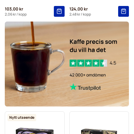
103,00 kr
124,00 kr
2,06 kr
/ kopp
2,48 kr
/ kopp
Nytt utseende