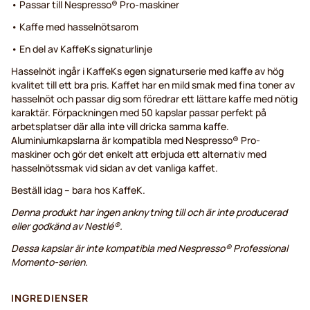
• Passar till Nespresso® Pro-maskiner
• Kaffe med hasselnötsarom
• En del av KaffeKs signaturlinje
Hasselnöt ingår i KaffeKs egen signaturserie med kaffe av hög
kvalitet till ett bra pris. Kaffet har en mild smak med fina toner av
hasselnöt och passar dig som föredrar ett lättare kaffe med nötig
karaktär. Förpackningen med 50 kapslar passar perfekt på
arbetsplatser där alla inte vill dricka samma kaffe.
Aluminiumkapslarna är kompatibla med Nespresso® Pro-
maskiner och gör det enkelt att erbjuda ett alternativ med
hasselnötssmak vid sidan av det vanliga kaffet.
Beställ idag – bara hos KaffeK.
Denna produkt har ingen anknytning till och är inte producerad
eller godkänd av Nestlé®.
Dessa kapslar är inte kompatibla med Nespresso® Professional
Momento-serien.
INGREDIENSER