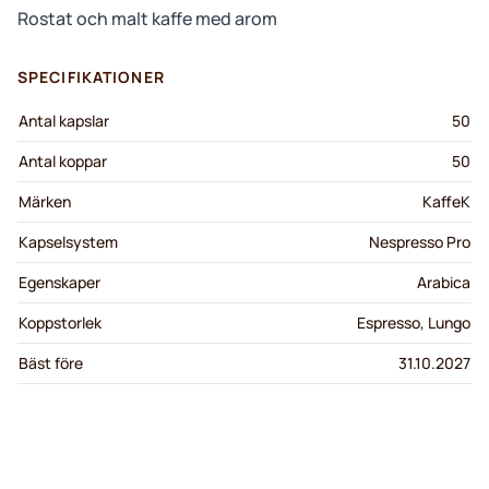
Rostat och malt kaffe med arom
SPECIFIKATIONER
Antal kapslar
50
Antal koppar
50
Märken
KaffeK
Kapselsystem
Nespresso Pro
Egenskaper
Arabica
Koppstorlek
Espresso, Lungo
Bäst före
31.10.2027