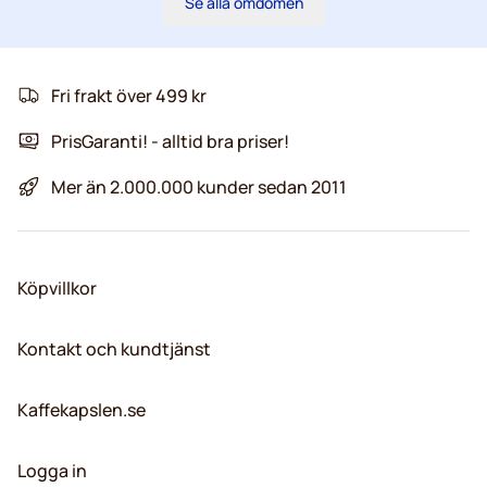
Se alla omdömen
Fri frakt över 499 kr
PrisGaranti! - alltid bra priser!
Mer än 2.000.000 kunder sedan 2011
Köpvillkor
Kontakt och kundtjänst
Kaffekapslen.se
Logga in